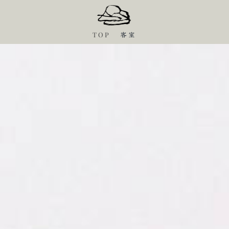
TOP
客室